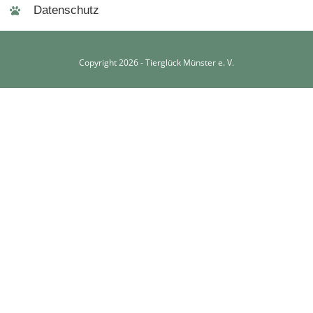
Datenschutz
Copyright 2026 - Tierglück Münster e. V.