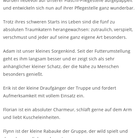
wurden liebevoll auf unserer Flaschi-Pflegestelle aufgepäppelt
und entwickeln sich nun auf ihrer Pflegestelle ganz wunderbar.
Trotz ihres schweren Starts ins Leben sind die fünf zu
absoluten Traumkatern herangewachsen: zutraulich, verspielt,
verschmust und jeder auf seine ganz eigene Art besonders.
Adam ist unser kleines Sorgenkind. Seit der Futterumstellung
geht es ihm langsam besser und er zeigt sich als sehr
anhänglicher kleiner Schatz, der die Nähe zu Menschen
besonders genießt.
Erik ist der kleine Draufgänger der Truppe und fordert
Aufmerksamkeit mit vollem Einsatz ein.
Florian ist ein absoluter Charmeur, schläft gerne auf dem Arm
und liebt Kuscheleinheiten.
Flynn ist der kleine Rabauke der Gruppe, der wild spielt und