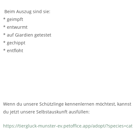
Beim Auszug sind sie:
* geimpft
* entwurmt
* auf Giardien getestet
* gechippt
* entfloht
Wenn du unsere Schützlinge kennenlernen möchtest, kannst
du jetzt unsere Selbstauskunft ausfüllen:
https://tiergluck-munster-ev.petoffice.app/adopt/?species=cat