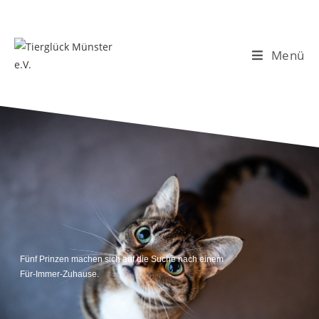
Menü
Fünf Prinzen machen sich auf die Suche nach einem
Für-Immer-Zuhause.