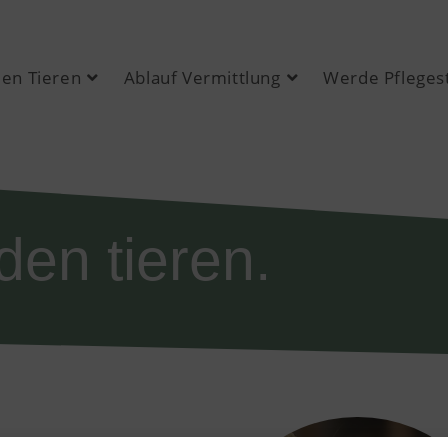
den Tieren
Ablauf Vermittlung
Werde Pflegest
den tieren.