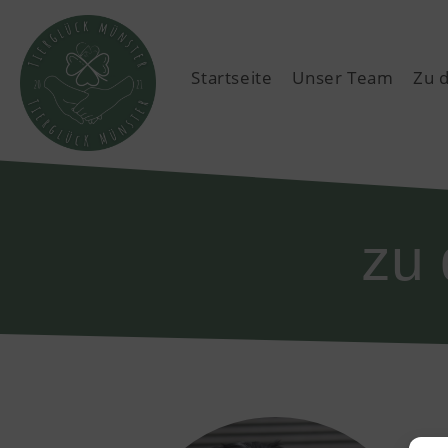
Startseite
Unser Team
Zu 
zu 