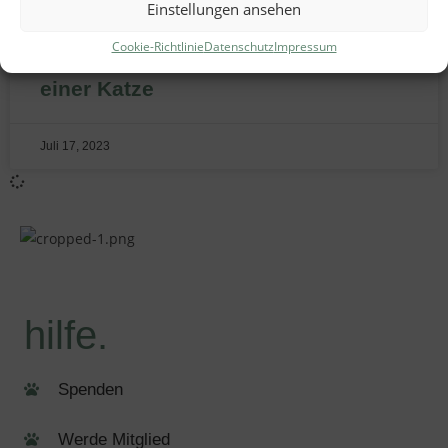
Einstellungen ansehen
Cookie-Richtlinie
Datenschutz
Impressum
6 gute Gründe für die Kastration
einer Katze
Juli 17, 2023
hilfe.
Spenden
Werde Mitglied