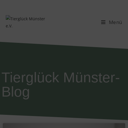
Menü
Tierglück Münster-
Blog