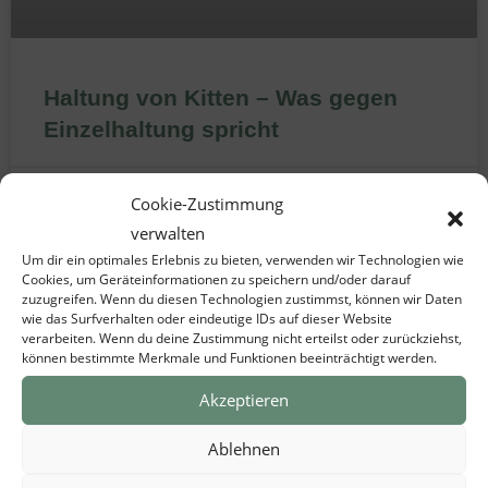
Haltung von Kitten – Was gegen
Einzelhaltung spricht
Juli 17, 2023
Cookie-Zustimmung
verwalten
Um dir ein optimales Erlebnis zu bieten, verwenden wir Technologien wie
Cookies, um Geräteinformationen zu speichern und/oder darauf
KATZEN
zuzugreifen. Wenn du diesen Technologien zustimmst, können wir Daten
wie das Surfverhalten oder eindeutige IDs auf dieser Website
verarbeiten. Wenn du deine Zustimmung nicht erteilst oder zurückziehst,
können bestimmte Merkmale und Funktionen beeinträchtigt werden.
Akzeptieren
Ablehnen