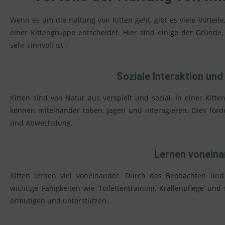
Wenn es um die Haltung von Kitten geht, gibt es viele Vorteil
einer Kittengruppe entscheidet. Hier sind einige der Gründ
sehr sinnvoll ist :
Soziale Interaktion und
Kitten sind von Natur aus verspielt und sozial. In einer Kit
können miteinander toben, jagen und interagieren. Dies förde
und Abwechslung.
Lernen voneina
Kitten lernen viel voneinander. Durch das Beobachten und
wichtige Fähigkeiten wie Toilettentraining, Krallenpflege und
ermutigen und unterstützen.