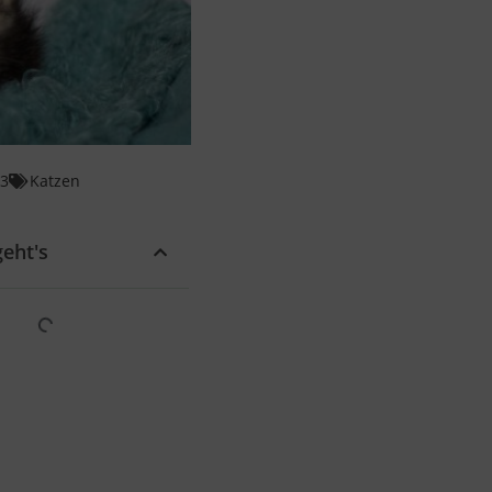
23
Katzen
eht's