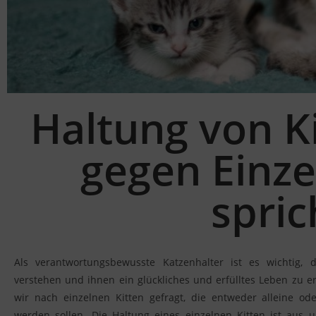
Haltung von K
gegen Einze
spric
Als verantwortungsbewusste Katzenhalter ist es wichtig, 
verstehen und ihnen ein glückliches und erfülltes Leben zu
wir nach einzelnen Kitten gefragt, die entweder alleine o
werden sollen. Die Haltung eines einzelnen Kitten ist aus un