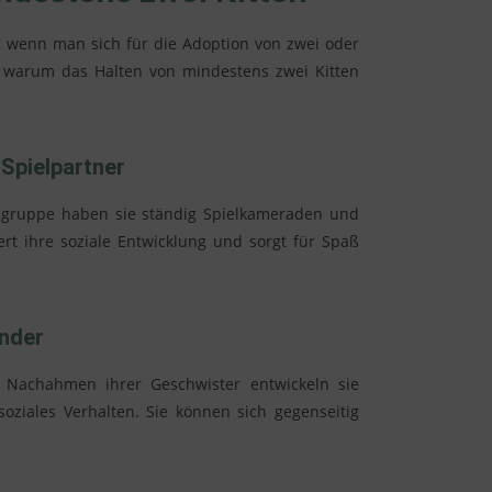
e, wenn man sich für die Adoption von zwei oder
e, warum das Halten von mindestens zwei Kitten
 Spielpartner
tengruppe haben sie ständig Spielkameraden und
rt ihre soziale Entwicklung und sorgt für Spaß
nder
 Nachahmen ihrer Geschwister entwickeln sie
 soziales Verhalten. Sie können sich gegenseitig