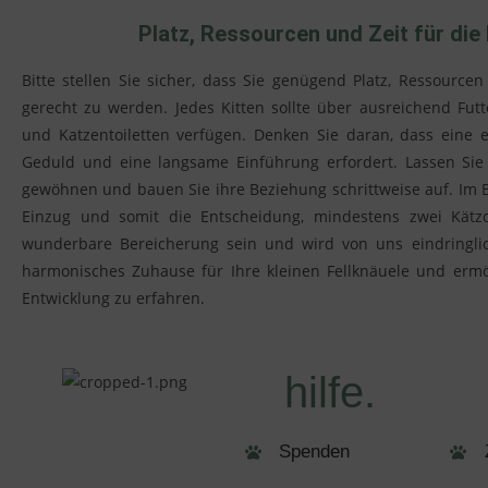
Platz, Ressourcen und Zeit für die
Bitte stellen Sie sicher, dass Sie genügend Platz, Ressour
gerecht zu werden. Jedes Kitten sollte über ausreichend Fut
und Katzentoiletten verfügen. Denken Sie daran, dass eine er
Geduld und eine langsame Einführung erfordert. Lassen Sie
gewöhnen und bauen Sie ihre Beziehung schrittweise auf. Im B
Einzug und somit die Entscheidung, mindestens zwei Kätz
wunderbare Bereicherung sein und wird von uns eindringlic
harmonisches Zuhause für Ihre kleinen Fellknäuele und ermö
Entwicklung zu erfahren.
hilfe.
Spenden