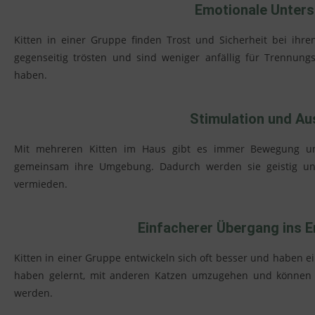
Emotionale Unters
Kitten in einer Gruppe finden Trost und Sicherheit bei ihre
gegenseitig trösten und sind weniger anfällig für Trennung
haben.
Stimulation und Au
Mit mehreren Kitten im Haus gibt es immer Bewegung 
gemeinsam ihre Umgebung. Dadurch werden sie
geistig u
vermieden.
Einfacherer Übergang ins 
Kitten in einer Gruppe entwickeln sich oft besser und haben ei
haben gelernt, mit anderen Katzen umzugehen und können s
werden.