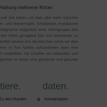
 Haltung mehrerer Kitten
cen und Zeit haben, um zwei oder mehr Kätzchen
ter- und Wassernäpfe, Schlafplätze, Kratzbäume
folgreiche Integration einer Kittengruppe Zeit,
 den Kitten genügend Zeit, sich aneinander zu
estfall kennen sich die Kätzchen schon vor dem
chen in Ihre Familie aufzunehmen, kann eine
h empfohlen. Sie schaffen ein liebevolles und
glichen es ihnen, eine glückliche und gesunde
tiere.
daten.
Zu den Hunden
Kontaktdaten