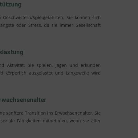
tützung
n Geschwistern/Spielgefährten. Sie können sich
sängste oder Stress, da sie immer Gesellschaft
slastung
und
Aktivität. Sie spielen, jagen und erkunden
nd körperlich ausgelastet und Langeweile wird
Erwachsenenalter
ne sanftere Transition ins Erwachsenenalter. Sie
oziale Fähigkeiten mitnehmen, wenn sie älter