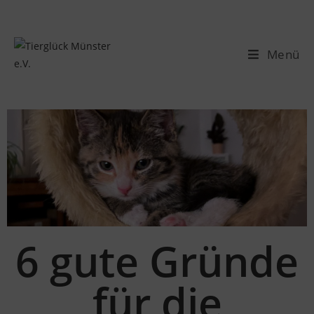
Menü
6 gute Gründe
für die