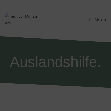
Menü
Auslandshilfe.