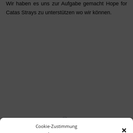
Wir haben es uns zur Aufgabe gemacht Hope for
Catas Strays zu unterstützen wo wir können.
Cookie-Zustimmung